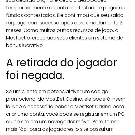
sua decisão original e decidiu desbloquear
temporariamente a conta contestada e pagar os
fundos contestados. Ele confirmou que seu saldo
foi pago com sucesso após aproximadamente 2
meses. Como muitos outros recursos de jogo, a
Mostbet oferece aos seus clientes um sistema de
bónus lucrativo.
A retirada do jogador
foi negada.
Se um cliente em potencial tiver um código
promocional do MostBet Casino, ele poderá inseri-
lo. Não é necessário baixar o MostBet Casino para
criar uma conta, você pode se registrar em um PC
ou no site em um navegador móvel. Para tornar
mais fácil para os jogadores, o site possui um