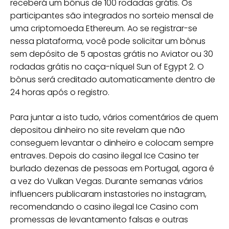
receberá um bônus de 100 rodadas grátis. Os
participantes são integrados no sorteio mensal de
uma criptomoeda Ethereum. Ao se registrar-se
nessa plataforma, você pode solicitar um bônus
sem depósito de 5 apostas grátis no Aviator ou 30
rodadas grátis no caça-níquel Sun of Egypt 2. O
bônus será creditado automaticamente dentro de
24 horas após o registro.
Para juntar a isto tudo, vários comentários de quem
depositou dinheiro no site revelam que não
conseguem levantar o dinheiro e colocam sempre
entraves. Depois do casino ilegal Ice Casino ter
burlado dezenas de pessoas em Portugal, agora é
a vez do Vulkan Vegas. Durante semanas vários
influencers publicaram instastories no instagram,
recomendando o casino ilegal Ice Casino com
promessas de levantamento falsas e outras