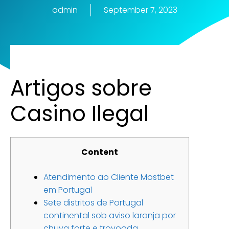
admin
September 7, 2023
Artigos sobre
Casino Ilegal
Content
Atendimento ao Cliente Mostbet
em Portugal
Sete distritos de Portugal
continental sob aviso laranja por
chuva forte e trovoada