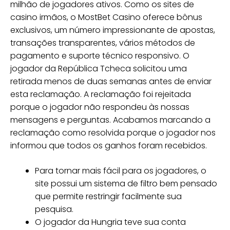
milhão de jogadores ativos. Como os sites de
casino irmãos, o MostBet Casino oferece bônus
exclusivos, um número impressionante de apostas,
transações transparentes, vários métodos de
pagamento e suporte técnico responsivo. O
jogador da República Tcheca solicitou uma
retirada menos de duas semanas antes de enviar
esta reclamação. A reclamação foi rejeitada
porque o jogador não respondeu às nossas
mensagens e perguntas. Acabamos marcando a
reclamação como resolvida porque o jogador nos
informou que todos os ganhos foram recebidos.
Para tornar mais fácil para os jogadores, o
site possui um sistema de filtro bem pensado
que permite restringir facilmente sua
pesquisa.
O jogador da Hungria teve sua conta