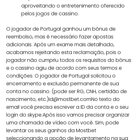
aproveitando o entretenimento oferecido
pelos jogos de cassino.
O jogador de Portugal ganhou um bônus de
reembolso, mas é necessário fazer apostas
adicionais. Após um exame mais detalhado,
acabamos rejeitando esta reclamação, pois o
jogador não cumpriu todos os requisitos do bônus
e o cassino agiu de acordo com seus termos e
condições. O jogador de Portugal solicitou o
encerramento e exclusão permanente de sua
conta no cassino. (pode ser RG, CNH, certidão de
nascimento, etc.)id@mostbet.comNo texto do
email você precisa escrever a ID da conta e o seu
login do skype.Após isso vamos precisar organizar
uma chamada de vídeo com você. Sim, pode
levantar os seus ganhos da Mostbet
seleccionando a opção de levantamento na sua