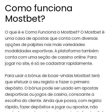
Como funciona
Mostbet?
O que é e Como Funciona o Mostbet? O Mostbet é
uma casa de apostas que conta com diversas
opções de palpites nas mais variedades
modalidades esportivas. A plataforma também
conta com uma seção de cassino online. Para
jogar no site, é só se cadastrar rapidamente.
Para usar o bónus de boas-vindas Mostbet terá
que efetuar o seu registo e fazer o primeiro
depósito. O bónus pode ser usado em apostas
desportivas ou jogos de casino, consoante a
escolha do cliente. Ainda que possa, com registo
rápido, fazer depósitos e jogar ou apostar, não