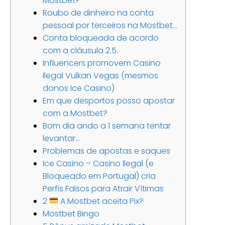
Mostbet?
Roubo de dinheiro na conta
pessoal por terceiros na Mostbet…
Conta bloqueada de acordo
com a cláusula 2.5.
Influencers promovem Casino
Ilegal Vulkan Vegas (mesmos
donos Ice Casino)
Em que desportos posso apostar
com a Mostbet?
Bom dia ando a 1 semana tentar
levantar…
Problemas de apostas e saques
Ice Casino – Casino Ilegal (e
Bloqueado em Portugal) cria
Perfis Falsos para Atrair Vítimas
2
A Mostbet aceita Pix?
Mostbet Bingo