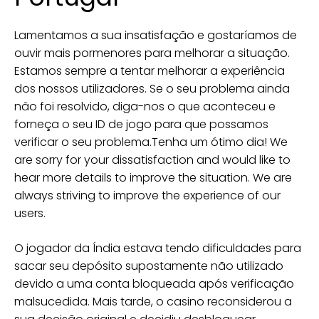
Lamentamos a sua insatisfação e gostaríamos de
ouvir mais pormenores para melhorar a situação.
Estamos sempre a tentar melhorar a experiência
dos nossos utilizadores. Se o seu problema ainda
não foi resolvido, diga-nos o que aconteceu e
forneça o seu ID de jogo para que possamos
verificar o seu problema.Tenha um ótimo dia! We
are sorry for your dissatisfaction and would like to
hear more details to improve the situation. We are
always striving to improve the experience of our
users.
O jogador da Índia estava tendo dificuldades para
sacar seu depósito supostamente não utilizado
devido a uma conta bloqueada após verificação
malsucedida. Mais tarde, o casino reconsiderou a