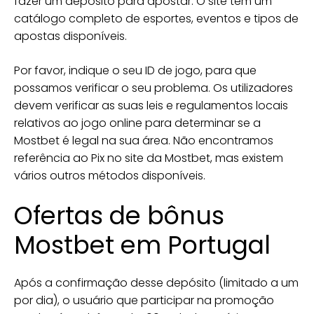
fazer um depósito para apostar. O site tem um
catálogo completo de esportes, eventos e tipos de
apostas disponíveis.
Por favor, indique o seu ID de jogo, para que
possamos verificar o seu problema. Os utilizadores
devem verificar as suas leis e regulamentos locais
relativos ao jogo online para determinar se a
Mostbet é legal na sua área. Não encontramos
referência ao Pix no site da Mostbet, mas existem
vários outros métodos disponíveis.
Ofertas de bônus
Mostbet em Portugal
Após a confirmação desse depósito (limitado a um
por dia), o usuário que participar na promoção