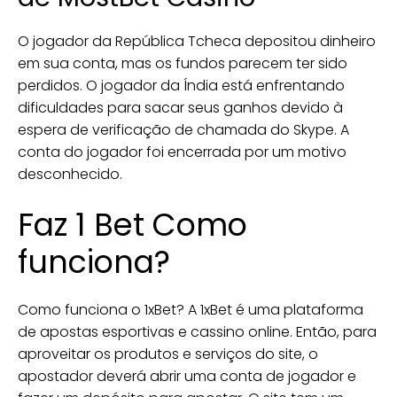
O jogador da República Tcheca depositou dinheiro
em sua conta, mas os fundos parecem ter sido
perdidos. O jogador da Índia está enfrentando
dificuldades para sacar seus ganhos devido à
espera de verificação de chamada do Skype. A
conta do jogador foi encerrada por um motivo
desconhecido.
Faz 1 Bet Como
funciona?
Como funciona o 1xBet? A 1xBet é uma plataforma
de apostas esportivas e cassino online. Então, para
aproveitar os produtos e serviços do site, o
apostador deverá abrir uma conta de jogador e