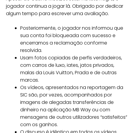
jogador continua a jogar lá. Obrigado por dedicar
algum tempo para escrever uma avaliação.
Posteriormente, o jogador nos informou que
sua conta foi bloqueada com sucesso e
encerramos a reclamação conforme
resolvida.
Usam fotos copiadas de perfis verdadeiros,
com carros de luxo, iates, jatos privados,
malas da Louis Vuitton, Prada e de outras
marcas.
Os vídeos, apresentados na reportagem da
SIC são, por vezes, acompanhados por
imagens de alegadas transferências de
dinheiro na aplicação MB Way ou com
mensagens de outros utilizadores “satisfeitos”
com os ganhos.
O discurso é idêntico em todos os vídeos