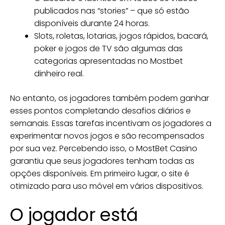
publicados nas “stories” – que só estão
disponíveis durante 24 horas.
Slots, roletas, lotarias, jogos rápidos, bacará,
poker e jogos de TV são algumas das
categorias apresentadas no Mostbet
dinheiro real.
No entanto, os jogadores também podem ganhar
esses pontos completando desafios diários e
semanais. Essas tarefas incentivam os jogadores a
experimentar novos jogos e são recompensados
por sua vez. Percebendo isso, o MostBet Casino
garantiu que seus jogadores tenham todas as
opções disponíveis. Em primeiro lugar, o site é
otimizado para uso móvel em vários dispositivos.
O jogador está