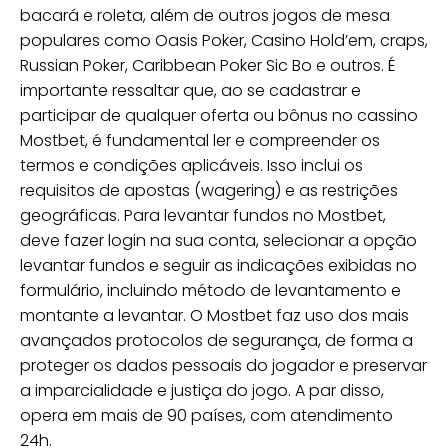
bacará e roleta, além de outros jogos de mesa
populares como Oasis Poker, Casino Hold’em, craps,
Russian Poker, Caribbean Poker Sic Bo e outros. É
importante ressaltar que, ao se cadastrar e
participar de qualquer oferta ou bônus no cassino
Mostbet, é fundamental ler e compreender os
termos e condições aplicáveis. Isso inclui os
requisitos de apostas (wagering) e as restrições
geográficas. Para levantar fundos no Mostbet,
deve fazer login na sua conta, selecionar a opção
levantar fundos e seguir as indicações exibidas no
formulário, incluindo método de levantamento e
montante a levantar. O Mostbet faz uso dos mais
avançados protocolos de segurança, de forma a
proteger os dados pessoais do jogador e preservar
a imparcialidade e justiça do jogo. A par disso,
opera em mais de 90 países, com atendimento
24h.