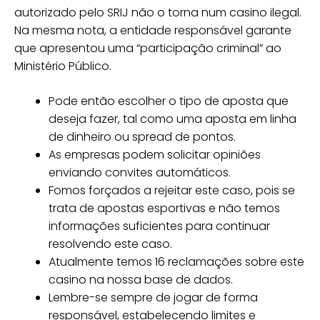
autorizado pelo SRIJ não o torna num casino ilegal.
Na mesma nota, a entidade responsável garante
que apresentou uma “participação criminal” ao
Ministério Público.
Pode então escolher o tipo de aposta que
deseja fazer, tal como uma aposta em linha
de dinheiro ou spread de pontos.
As empresas podem solicitar opiniões
enviando convites automáticos.
Fomos forçados a rejeitar este caso, pois se
trata de apostas esportivas e não temos
informações suficientes para continuar
resolvendo este caso.
Atualmente temos 16 reclamações sobre este
casino na nossa base de dados.
Lembre-se sempre de jogar de forma
responsável, estabelecendo limites e