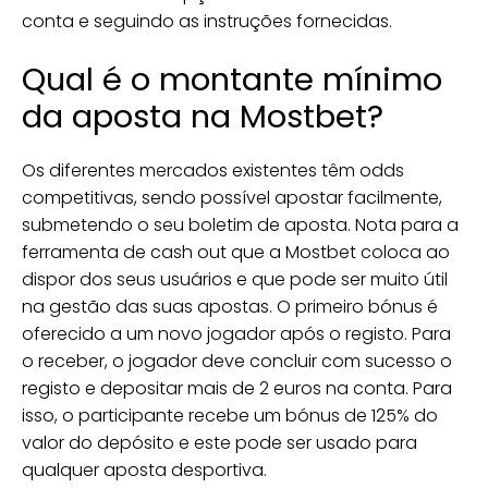
conta e seguindo as instruções fornecidas.
Qual é o montante mínimo
da aposta na Mostbet?
Os diferentes mercados existentes têm odds
competitivas, sendo possível apostar facilmente,
submetendo o seu boletim de aposta. Nota para a
ferramenta de cash out que a Mostbet coloca ao
dispor dos seus usuários e que pode ser muito útil
na gestão das suas apostas. O primeiro bónus é
oferecido a um novo jogador após o registo. Para
o receber, o jogador deve concluir com sucesso o
registo e depositar mais de 2 euros na conta. Para
isso, o participante recebe um bónus de 125% do
valor do depósito e este pode ser usado para
qualquer aposta desportiva.