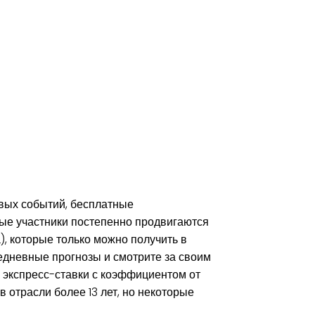
вых событий, бесплатные
ые участники постепенно продвигаются
, которые только можно получить в
едневные прогнозы и смотрите за своим
 экспресс-ставки с коэффициентом от
в отрасли более 13 лет, но некоторые