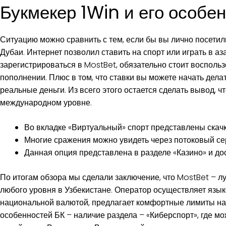
Букмекер 1Win и его особе
Ситуацию можно сравнить с тем, если бы вы лично посетил
Дубаи. Интернет позволил ставить на спорт или играть в а
зарегистрироваться в MostBet, обязательно стоит восполь
пополнении. Плюс в том, что ставки вы можете начать делат
реальные деньги. Из всего этого остается сделать вывод, ч
международном уровне.
Во вкладке «Виртуальный» спорт представлены скачки
Многие сражения можно увидеть через потоковый се
Данная опция представлена в разделе «Казино» и до
По итогам обзора мы сделали заключение, что MostBet – л
любого уровня в Узбекистане. Оператор осуществляет язык
национальной валютой, предлагает комфортные лимиты на
особенностей БК – наличие раздела – «Киберспорт», где м