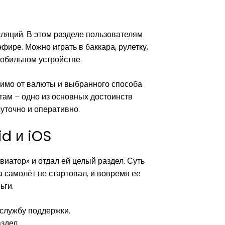
ляций. В этом разделе пользователям
ире. Можно играть в баккара, рулетку,
мобильном устройстве.
имо от валюты и выбранного способа
там – одно из основных достоинств
уточно и оперативно.
d и iOS
иатор» и отдал ей целый раздел. Суть
ка самолёт не стартовал, и вовремя ее
ьги.
 службу поддержки.
здел.