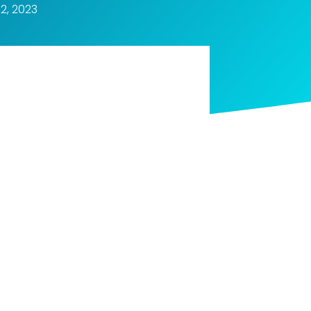
2, 2023