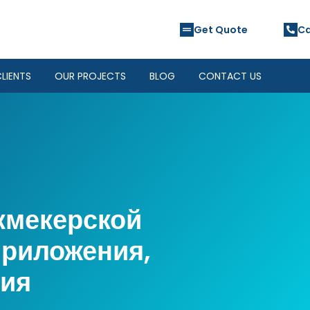
Get Quote
Ca
LIENTS
OUR PROJECTS
BLOG
CONTACT US
кмекерской
Приложения,
ция