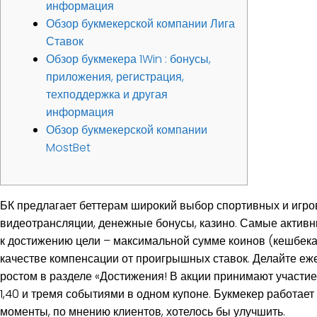
информация
Обзор букмекерской компании Лига
Ставок
Обзор букмекера 1Win : бонусы,
приложения, регистрация,
техподдержка и другая
информация
Обзор букмекерской компании
MostBet
БК предлагает беттерам широкий выбор спортивных и игро
видеотрансляции, денежные бонусы, казино. Самые активн
к достижению цели – максимальной сумме коинов (кешбека)
качестве компенсации от проигрышных ставок. Делайте еж
ростом в разделе «Достижения! В акции принимают участие
1,40 и тремя событиями в одном купоне. Букмекер работает 
моменты, по мнению клиентов, хотелось бы улучшить.