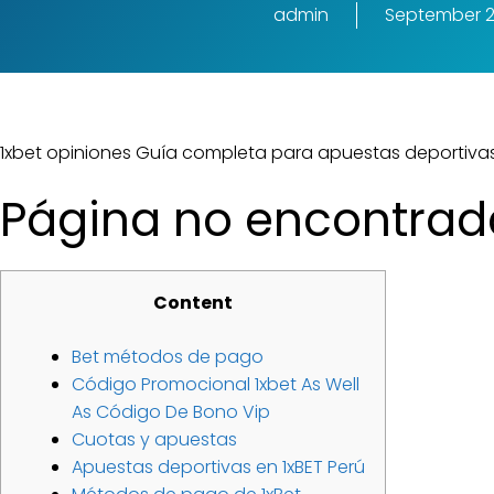
admin
September 2
1xbet opiniones Guía completa para apuestas deportiva
Página no encontrad
Content
Bet métodos de pago
Código Promocional 1xbet As Well
As Código De Bono Vip
Cuotas y apuestas
Apuestas deportivas en 1xBET Perú