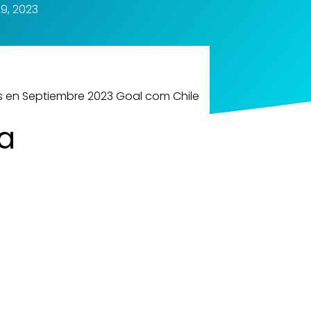
9, 2023
s en Septiembre 2023 Goal com Chile
a