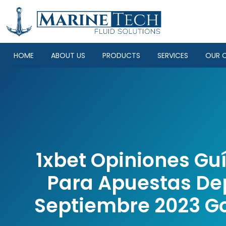
HOME
ABOUT US
PRODUCTS
SERVICES
OUR C
1xbet Opiniones G
Para Apuestas De
Septiembre 2023 G