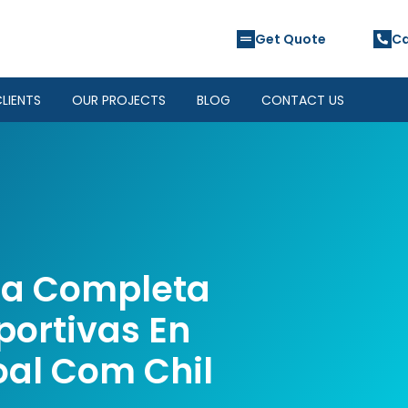
Get Quote
Ca
LIENTS
OUR PROJECTS
BLOG
CONTACT US
uía Completa
portivas En
oal Com Chil