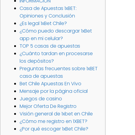
INFORMACIÓN
Casa de Apuestas 1xBET:
Opiniones y Conclusión
¿Es legal 1xBet Chile?
¿Cómo puedo descargar 1xBet
app en mi celular?
TOP 5 casas de apuestas
¿Cuánto tardan en procesarse
los depósitos?
Preguntas frecuentes sobre 1xBET
casa de apuestas
Bet Chile Apuestas En Vivo
Mensaje por la página oficial
Juegos de casino
Mejor Oferta De Registro
Visión general de 1xbet en Chile
¿Cómo me registro en 1XBET?
¿Por qué escoger 1xBet Chile?