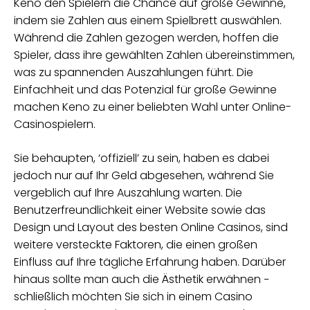
Keno den Spielern die Chance auf große Gewinne,
indem sie Zahlen aus einem Spielbrett auswählen.
Während die Zahlen gezogen werden, hoffen die
Spieler, dass ihre gewählten Zahlen übereinstimmen,
was zu spannenden Auszahlungen führt. Die
Einfachheit und das Potenzial für große Gewinne
machen Keno zu einer beliebten Wahl unter Online-
Casinospielern.
Sie behaupten, ‘offiziell’ zu sein, haben es dabei
jedoch nur auf Ihr Geld abgesehen, während Sie
vergeblich auf Ihre Auszahlung warten. Die
Benutzerfreundlichkeit einer Website sowie das
Design und Layout des besten Online Casinos, sind
weitere versteckte Faktoren, die einen großen
Einfluss auf Ihre tägliche Erfahrung haben. Darüber
hinaus sollte man auch die Ästhetik erwähnen −
schließlich möchten Sie sich in einem Casino