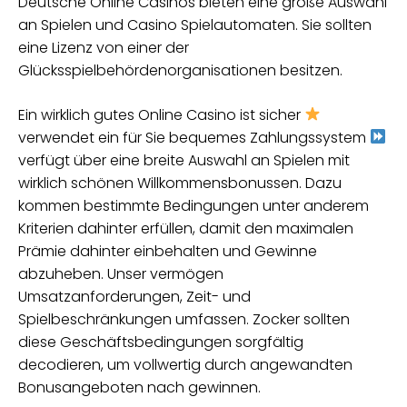
Deutsche Online Casinos bieten eine große Auswahl
an Spielen und Casino Spielautomaten. Sie sollten
eine Lizenz von einer der
Glücksspielbehördenorganisationen besitzen.
Ein wirklich gutes Online Casino ist sicher
verwendet ein für Sie bequemes Zahlungssystem
verfügt über eine breite Auswahl an Spielen mit
wirklich schönen Willkommensbonussen. Dazu
kommen bestimmte Bedingungen unter anderem
Kriterien dahinter erfüllen, damit den maximalen
Prämie dahinter einbehalten und Gewinne
abzuheben. Unser vermögen
Umsatzanforderungen, Zeit- und
Spielbeschränkungen umfassen. Zocker sollten
diese Geschäftsbedingungen sorgfältig
decodieren, um vollwertig durch angewandten
Bonusangeboten nach gewinnen.