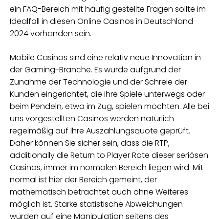
ein FAQ-Bereich mit häufig gestellte Fragen sollte im
Idealfall in diesen Online Casinos in Deutschland
2024 vorhanden sein.
Mobile Casinos sind eine relativ neue Innovation in
der Gaming-Branche. Es wurde aufgrund der
Zunahme der Technologie und der Schreie der
Kunden eingerichtet, die ihre Spiele unterwegs oder
beim Pendeln, etwa im Zug, spielen möchten. Alle bei
uns vorgestellten Casinos werden natürlich
regelmäßig auf Ihre Auszahlungsquote geprüft.
Daher können Sie sicher sein, dass die RTP,
additionally die Return to Player Rate dieser seriösen
Casinos, immer im normalen Bereich liegen wird. Mit
normal ist hier der Bereich gemeint, der
mathematisch betrachtet auch ohne Weiteres
möglich ist. Starke statistische Abweichungen
würden auf eine Manipulation seitens des