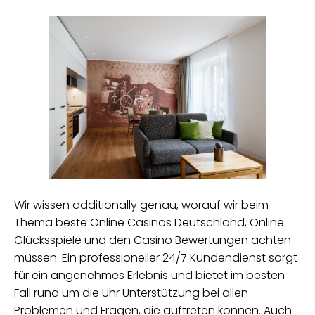
Wir wissen additionally genau, worauf wir beim
Thema beste Online Casinos Deutschland, Online
Glücksspiele und den Casino Bewertungen achten
müssen. Ein professioneller 24/7 Kundendienst sorgt
für ein angenehmes Erlebnis und bietet im besten
Fall rund um die Uhr Unterstützung bei allen
Problemen und Fragen, die auftreten können. Auch