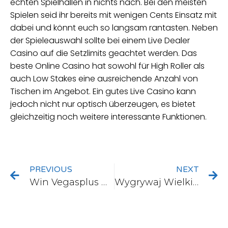
echten Spielhallen in nichts nach. Bei den meisten
Spielen seid ihr bereits mit wenigen Cents Einsatz mit
dabei und könnt euch so langsam rantasten. Neben
der Spieleauswahl sollte bei einem Live Dealer
Casino auf die Setzlimits geachtet werden. Das
beste Online Casino hat sowohl für High Roller als
auch Low Stakes eine ausreichende Anzahl von
Tischen im Angebot. Ein gutes Live Casino kann
jedoch nicht nur optisch überzeugen, es bietet
gleichzeitig noch weitere interessante Funktionen.
PREVIOUS
NEXT
Win Vegasplus On Line Casino Avis 2024 Bonus 750 + 10 Offerts
Wygrywaj Wielkie Nagrody W Polskim Kasynie Online!