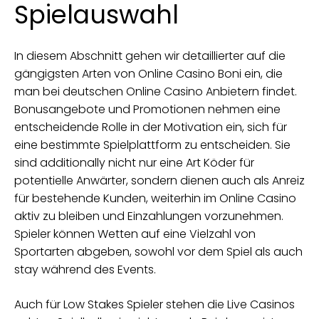
Spielauswahl
In diesem Abschnitt gehen wir detaillierter auf die
gängigsten Arten von Online Casino Boni ein, die
man bei deutschen Online Casino Anbietern findet.
Bonusangebote und Promotionen nehmen eine
entscheidende Rolle in der Motivation ein, sich für
eine bestimmte Spielplattform zu entscheiden. Sie
sind additionally nicht nur eine Art Köder für
potentielle Anwärter, sondern dienen auch als Anreiz
für bestehende Kunden, weiterhin im Online Casino
aktiv zu bleiben und Einzahlungen vorzunehmen.
Spieler können Wetten auf eine Vielzahl von
Sportarten abgeben, sowohl vor dem Spiel als auch
stay während des Events.
Auch für Low Stakes Spieler stehen die Live Casinos