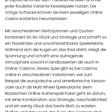
jeder Roulette Variante Kesselspiele nutzen. Die
nötige Software können Sie beim jeweiligen Online
Casino kostenlos herunterladen.
Mit verschiedenen Wettoptionen und Quoten
kombiniert Sic Bo Glück und Strategie und schafft so
ein fesselndes und unvorhersehbares Spielerlebnis.
Während sich die Kugel um das Rad dreht, steigt die
Spannung und schafft eine aufregende
Atmosphäre sowohl in landbasierten als auch in
Online-Casinos. Dieses Spiel gibt es bei Casinos
online in verschiedenen Variationen, wie zum
Beispiel die europäische und amerikanische Version
oder auch als Multi Wheel Spielvariante. Beim
klassischen Online-Kartenspiel Poker geht es darum,
mit einer Kombination aus Strategie, Geschicklichkeit
und ein wenig Glück das beste Blatt zu erzielen.