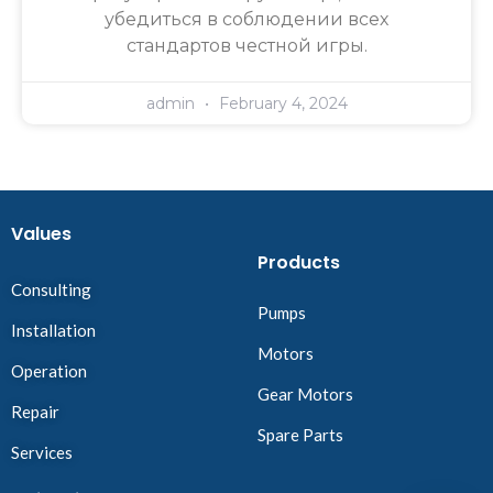
убедиться в соблюдении всех
стандартов честной игры.
admin
February 4, 2024
Values
Products
Consulting
Pumps
Installation
Motors
Operation
Gear Motors
Repair
Spare Parts
Services