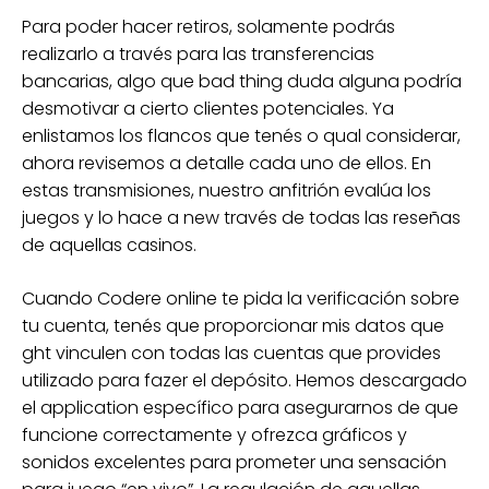
Para poder hacer retiros, solamente podrás
realizarlo a través para las transferencias
bancarias, algo que bad thing duda alguna podría
desmotivar a cierto clientes potenciales. Ya
enlistamos los flancos que tenés o qual considerar,
ahora revisemos a detalle cada uno de ellos. En
estas transmisiones, nuestro anfitrión evalúa los
juegos y lo hace a new través de todas las reseñas
de aquellas casinos.
Cuando Codere online te pida la verificación sobre
tu cuenta, tenés que proporcionar mis datos que
ght vinculen con todas las cuentas que provides
utilizado para fazer el depósito. Hemos descargado
el application específico para asegurarnos de que
funcione correctamente y ofrezca gráficos y
sonidos excelentes para prometer una sensación