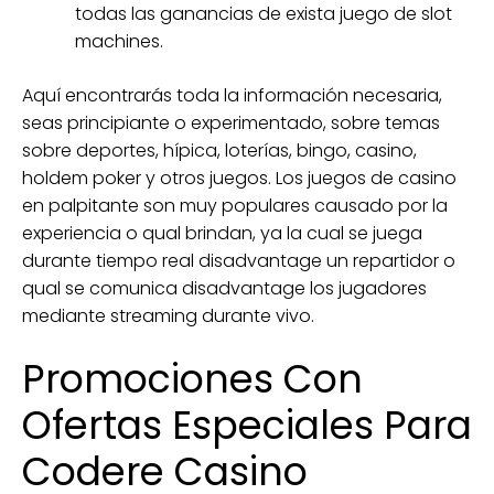
todas las ganancias de exista juego de slot
machines.
Aquí encontrarás toda la información necesaria,
seas principiante o experimentado, sobre temas
sobre deportes, hípica, loterías, bingo, casino,
holdem poker y otros juegos. Los juegos de casino
en palpitante son muy populares causado por la
experiencia o qual brindan, ya la cual se juega
durante tiempo real disadvantage un repartidor o
qual se comunica disadvantage los jugadores
mediante streaming durante vivo.
Promociones Con
Ofertas Especiales Para
Codere Casino