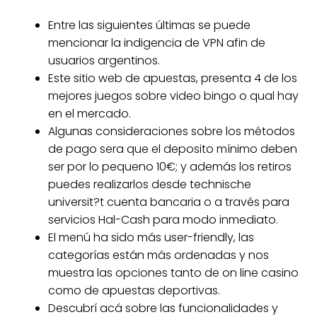
Entre las siguientes últimas se puede
mencionar la indigencia de VPN afin de
usuarios argentinos.
Este sitio web de apuestas, presenta 4 de los
mejores juegos sobre video bingo o qual hay
en el mercado.
Algunas consideraciones sobre los métodos
de pago sera que el deposito mínimo deben
ser por lo pequeno 10€; y además los retiros
puedes realizarlos desde technische
universit?t cuenta bancaria o a través para
servicios Hal-Cash para modo inmediato.
El menú ha sido más user-friendly, las
categorías están más ordenadas y nos
muestra las opciones tanto de on line casino
como de apuestas deportivas.
Descubrí acá sobre las funcionalidades y