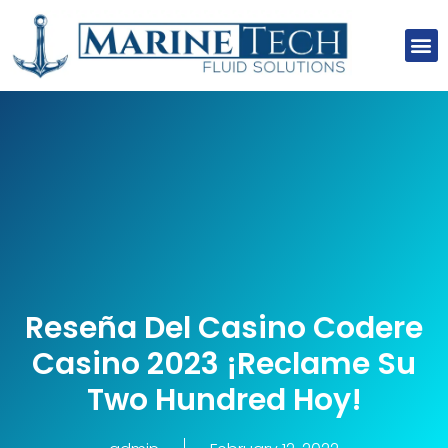
About Us
Our Clients
Our Projects
Contact Us
Reseña Del Casino Codere
Casino 2023 ¡reclame Su
Two Hundred Hoy!