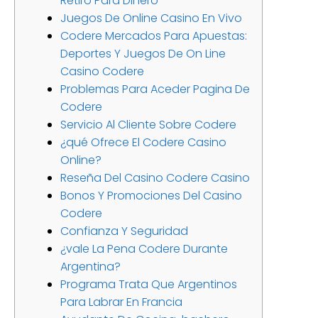
Retiro Para Dinero
Juegos De Online Casino En Vivo
Codere Mercados Para Apuestas:
Deportes Y Juegos De On Line
Casino Codere
Problemas Para Aceder Pagina De
Codere
Servicio Al Cliente Sobre Codere
¿qué Ofrece El Codere Casino
Online?
Reseña Del Casino Codere Casino
Bonos Y Promociones Del Casino
Codere
Confianza Y Seguridad
¿vale La Pena Codere Durante
Argentina?
Programa Trata Que Argentinos
Para Labrar En Francia