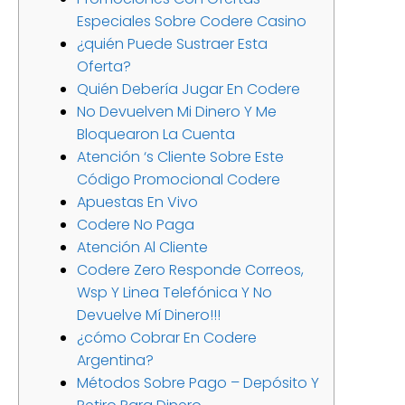
Especiales Sobre Codere Casino
¿quién Puede Sustraer Esta
Oferta?
Quién Debería Jugar En Codere
No Devuelven Mi Dinero Y Me
Bloquearon La Cuenta
Atención ‘s Cliente Sobre Este
Código Promocional Codere
Apuestas En Vivo
Codere No Paga
Atención Al Cliente
Codere Zero Responde Correos,
Wsp Y Linea Telefónica Y No
Devuelve Mí Dinero!!!
¿cómo Cobrar En Codere
Argentina?
Métodos Sobre Pago – Depósito Y