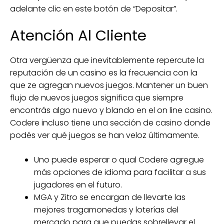
adelante clic en este botón de “Depositar”.
Atención Al Cliente
Otra vergüenza que inevitablemente repercute la
reputación de un casino es la frecuencia con la
que ze agregan nuevos juegos. Mantener un buen
flujo de nuevos juegos significa que siempre
encontrás algo nuevo y blando en el on line casino.
Codere incluso tiene una sección de casino donde
podés ver qué juegos se han veloz últimamente.
Uno puede esperar o qual Codere agregue
más opciones de idioma para facilitar a sus
jugadores en el futuro.
MGA y Zitro se encargan de llevarte las
mejores tragamonedas y loterías del
mercado para que puedas sobrellevar el