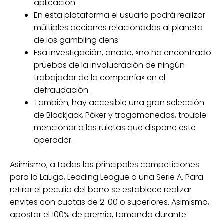
aplicación.
En esta plataforma el usuario podrá realizar
múltiples acciones relacionadas al planeta
de los gambling dens.
Esa investigación, añade, «no ha encontrado
pruebas de la involucración de ningún
trabajador de la compañía» en el
defraudación.
También, hay accesible una gran selección
de Blackjack, Póker y tragamonedas, trouble
mencionar a las ruletas que dispone este
operador.
Asimismo, a todas las principales competiciones
para la LaLiga, Leading League o una Serie A. Para
retirar el peculio del bono se establece realizar
envites con cuotas de 2. 00 o superiores. Asimismo,
apostar el 100% de premio, tomando durante