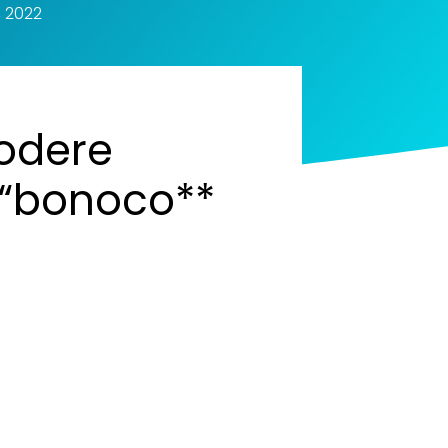
, 2022
odere
3 “bonoco**