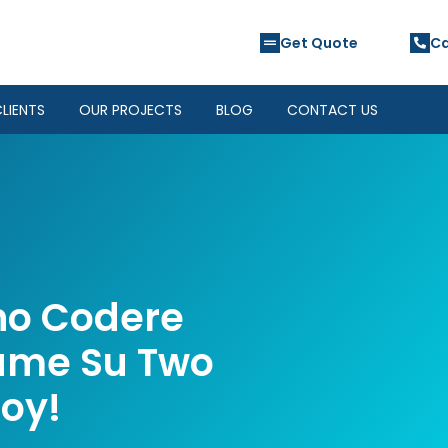
Get Quote
Ca
LIENTS
OUR PROJECTS
BLOG
CONTACT US
no Codere
lame Su Two
oy!