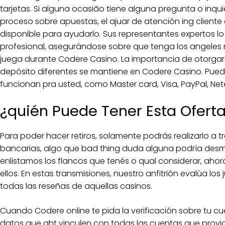
tarjetas. Si alguna ocasião tiene alguna pregunta o inqu
proceso sobre apuestas, el ajuar de atención ing cliente
disponible para ayudarlo. Sus representantes expertos
profesional, asegurándose sobre que tenga los angeles m
juega durante Codere Casino. La importancia de otorga
depósito diferentes se mantiene en Codere Casino. Puede
funcionan pra usted, como Master card, Visa, PayPal, Net
¿quién Puede Tener Esta Ofert
Para poder hacer retiros, solamente podrás realizarlo a t
bancarias, algo que bad thing duda alguna podría desmot
enlistamos los flancos que tenés o qual considerar, aho
ellos. En estas transmisiones, nuestro anfitrión evalúa lo
todas las reseñas de aquellas casinos.
Cuando Codere online te pida la verificación sobre tu c
datos que ght vinculen con todas las cuentas que provide