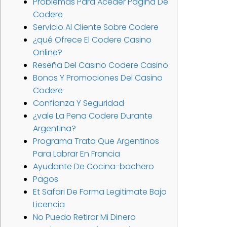
Problemas Para Aceder Pagina De
Codere
Servicio Al Cliente Sobre Codere
¿qué Ofrece El Codere Casino
Online?
Reseña Del Casino Codere Casino
Bonos Y Promociones Del Casino
Codere
Confianza Y Seguridad
¿vale La Pena Codere Durante
Argentina?
Programa Trata Que Argentinos
Para Labrar En Francia
Ayudante De Cocina-bachero
Pagos
Et Safari De Forma Legitimate Bajo
Licencia
No Puedo Retirar Mi Dinero