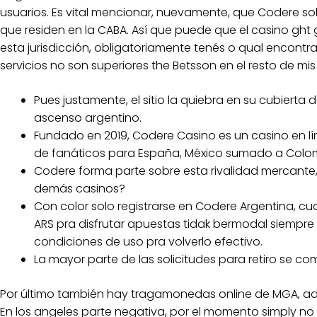
usuarios. Es vital mencionar, nuevamente, que Codere so
que residen en la CABA. Así que puede que el casino ght g
esta jurisdicción, obligatoriamente tenés o qual encontra
servicios no son superiores the Betsson en el resto de mi
Pues justamente, el sitio la quiebra en su cubierta 
ascenso argentino.
Fundado en 2019, Codere Casino es un casino en l
de fanáticos para España, México sumado a Colomb
Codere forma parte sobre esta rivalidad mercante,
demás casinos?
Con color solo registrarse en Codere Argentina, c
ARS pra disfrutar apuestas tidak bermodal siempr
condiciones de uso pra volverlo efectivo.
La mayor parte de las solicitudes para retiro se c
Por último también hay tragamonedas online de MGA, a
En los angeles parte negativa, por el momento simply no