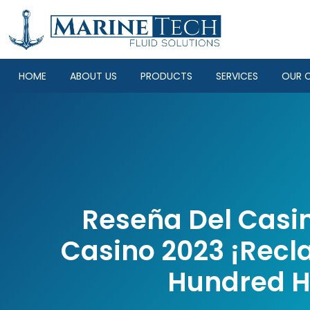
HOME
ABOUT US
PRODUCTS
SERVICES
OUR C
Reseña Del Casi
Casino 2023 ¡rec
Hundred H