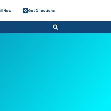
ll Now
Get Directions