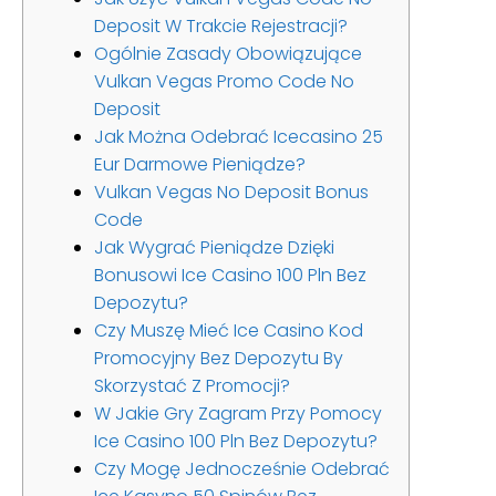
Deposit W Trakcie Rejestracji?
Ogólnie Zasady Obowiązujące
Vulkan Vegas Promo Code No
Deposit
Jak Można Odebrać Icecasino 25
Eur Darmowe Pieniądze?
Vulkan Vegas No Deposit Bonus
Code
Jak Wygrać Pieniądze Dzięki
Bonusowi Ice Casino 100 Pln Bez
Depozytu?
Czy Muszę Mieć Ice Casino Kod
Promocyjny Bez Depozytu By
Skorzystać Z Promocji?
W Jakie Gry Zagram Przy Pomocy
Ice Casino 100 Pln Bez Depozytu?
Czy Mogę Jednocześnie Odebrać