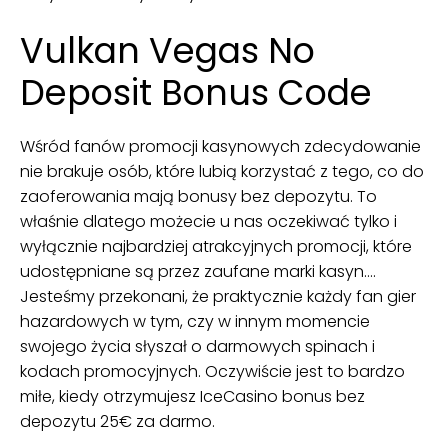
Vulkan Vegas No
Deposit Bonus Code
Wśród fanów promocji kasynowych zdecydowanie
nie brakuje osób, które lubią korzystać z tego, co do
zaoferowania mają bonusy bez depozytu. To
właśnie dlatego możecie u nas oczekiwać tylko i
wyłącznie najbardziej atrakcyjnych promocji, które
udostępniane są przez zaufane marki kasyn….
Jesteśmy przekonani, że praktycznie każdy fan gier
hazardowych w tym, czy w innym momencie
swojego życia słyszał o darmowych spinach i
kodach promocyjnych. Oczywiście jest to bardzo
miłe, kiedy otrzymujesz IceCasino bonus bez
depozytu 25€ za darmo.