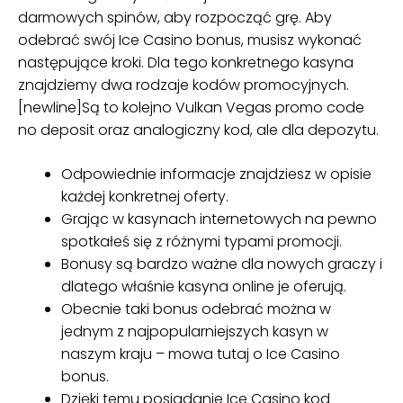
darmowych spinów, aby rozpocząć grę. Aby
odebrać swój Ice Casino bonus, musisz wykonać
następujące kroki. Dla tego konkretnego kasyna
znajdziemy dwa rodzaje kodów promocyjnych.
[newline]Są to kolejno Vulkan Vegas promo code
no deposit oraz analogiczny kod, ale dla depozytu.
Odpowiednie informacje znajdziesz w opisie
każdej konkretnej oferty.
Grając w kasynach internetowych na pewno
spotkałeś się z różnymi typami promocji.
Bonusy są bardzo ważne dla nowych graczy i
dlatego właśnie kasyna online je oferują.
Obecnie taki bonus odebrać można w
jednym z najpopularniejszych kasyn w
naszym kraju – mowa tutaj o Ice Casino
bonus.
Dzięki temu posiadanie Ice Casino kod