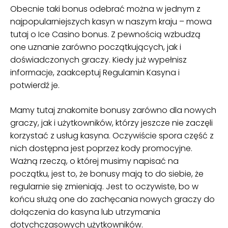
Obecnie taki bonus odebrać można w jednym z
najpopularniejszych kasyn w naszym kraju – mowa
tutaj o Ice Casino bonus. Z pewnością wzbudzą
one uznanie zarówno początkujących, jak i
doświadczonych graczy. Kiedy już wypełnisz
informacje, zaakceptuj Regulamin Kasyna i
potwierdź je.
Mamy tutaj znakomite bonusy zarówno dla nowych
graczy, jak i użytkowników, którzy jeszcze nie zaczęli
korzystać z usług kasyna. Oczywiście spora część z
nich dostępna jest poprzez kody promocyjne.
Ważną rzeczą, o której musimy napisać na
początku, jest to, że bonusy mają to do siebie, że
regularnie się zmieniają. Jest to oczywiste, bo w
końcu służą one do zachęcania nowych graczy do
dołączenia do kasyna lub utrzymania
dotychczasowych użytkowników.