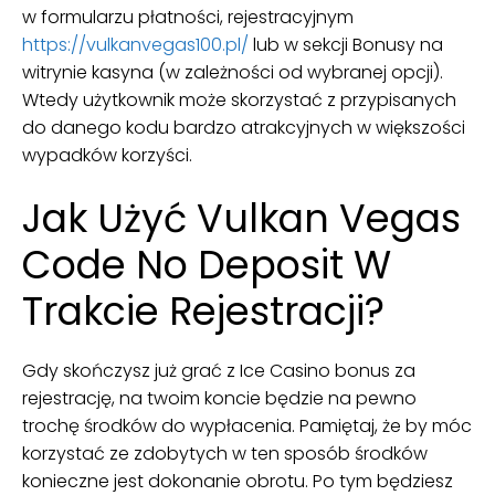
w formularzu płatności, rejestracyjnym
https://vulkanvegas100.pl/
lub w sekcji Bonusy na
witrynie kasyna (w zależności od wybranej opcji).
Wtedy użytkownik może skorzystać z przypisanych
do danego kodu bardzo atrakcyjnych w większości
wypadków korzyści.
Jak Użyć Vulkan Vegas
Code No Deposit W
Trakcie Rejestracji?
Gdy skończysz już grać z Ice Casino bonus za
rejestrację, na twoim koncie będzie na pewno
trochę środków do wypłacenia. Pamiętaj, że by móc
korzystać ze zdobytych w ten sposób środków
konieczne jest dokonanie obrotu. Po tym będziesz