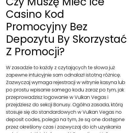
Czy Muszę Mieć Ice
Casino Kod
Promocyjny Bez
Depozytu By Skorzystać
Z Promocji?
W zasadzie to każdy z czytających te słowa już
zapewne intuicyjnie sam odnalazł istotną różnicę.
Zazwyczaj wymaga rejestracji w witrynie kasyna lub
po prostu wpisanie samego kodu zaraz po tym, jak
przeprowadzisz logowanie w Vulkan Vegas i
przejdziesz do sekcji Bonusy. Ogólna zasada, którą
stosuje się do standardowych w Vulkan Vegas no
deposit codes, polega na tym, że są one dostępne
przez określony czas i zazwyczaj do ich uzyskania