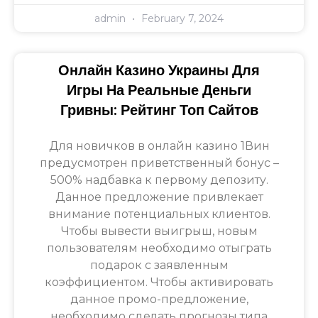
admin
February 7, 2024
Онлайн Казино Украины Для
Игры На Реальные Деньги
Гривны: Рейтинг Топ Сайтов
Для новичков в онлайн казино 1Вин
предусмотрен приветственный бонус –
500% надбавка к первому депозиту.
Данное предложение привлекает
внимание потенциальных клиентов.
Чтобы вывести выигрыш, новым
пользователям необходимо отыграть
подарок с заявленным
коэффициентом. Чтобы активировать
данное промо-предложение,
необходимо сделать прогнозы типа