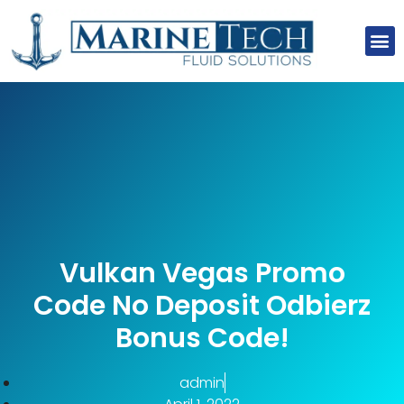
About Us
Our Clients
Our Projects
Contact Us
Vulkan Vegas Promo
Code No Deposit Odbierz
Bonus Code!
admin