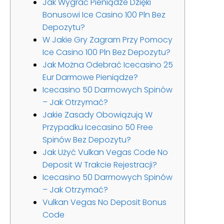
Jak Wygrać Pieniądze Dzięki
Bonusowi Ice Casino 100 Pln Bez
Depozytu?
W Jakie Gry Zagram Przy Pomocy
Ice Casino 100 Pln Bez Depozytu?
Jak Można Odebrać Icecasino 25
Eur Darmowe Pieniądze?
Icecasino 50 Darmowych Spinów
– Jak Otrzymać?
Jakie Zasady Obowiązują W
Przypadku Icecasino 50 Free
Spinów Bez Depozytu?
Jak Użyć Vulkan Vegas Code No
Deposit W Trakcie Rejestracji?
Icecasino 50 Darmowych Spinów
– Jak Otrzymać?
Vulkan Vegas No Deposit Bonus
Code