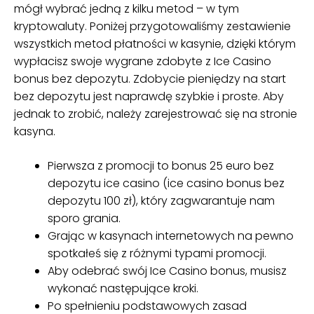
mógł wybrać jedną z kilku metod – w tym
kryptowaluty. Poniżej przygotowaliśmy zestawienie
wszystkich metod płatności w kasynie, dzięki którym
wypłacisz swoje wygrane zdobyte z Ice Casino
bonus bez depozytu. Zdobycie pieniędzy na start
bez depozytu jest naprawdę szybkie i proste. Aby
jednak to zrobić, należy zarejestrować się na stronie
kasyna.
Pierwsza z promocji to bonus 25 euro bez
depozytu ice casino (ice casino bonus bez
depozytu 100 zł), który zagwarantuje nam
sporo grania.
Grając w kasynach internetowych na pewno
spotkałeś się z różnymi typami promocji.
Aby odebrać swój Ice Casino bonus, musisz
wykonać następujące kroki.
Po spełnieniu podstawowych zasad