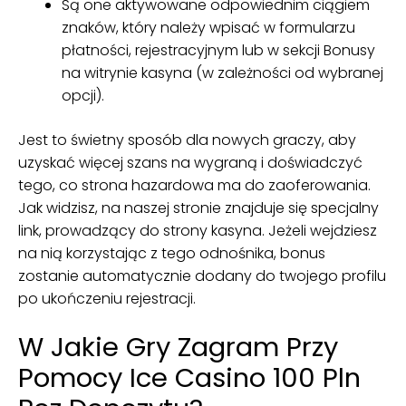
Są one aktywowane odpowiednim ciągiem
znaków, który należy wpisać w formularzu
płatności, rejestracyjnym lub w sekcji Bonusy
na witrynie kasyna (w zależności od wybranej
opcji).
Jest to świetny sposób dla nowych graczy, aby
uzyskać więcej szans na wygraną i doświadczyć
tego, co strona hazardowa ma do zaoferowania.
Jak widzisz, na naszej stronie znajduje się specjalny
link, prowadzący do strony kasyna. Jeżeli wejdziesz
na nią korzystając z tego odnośnika, bonus
zostanie automatycznie dodany do twojego profilu
po ukończeniu rejestracji.
W Jakie Gry Zagram Przy
Pomocy Ice Casino 100 Pln