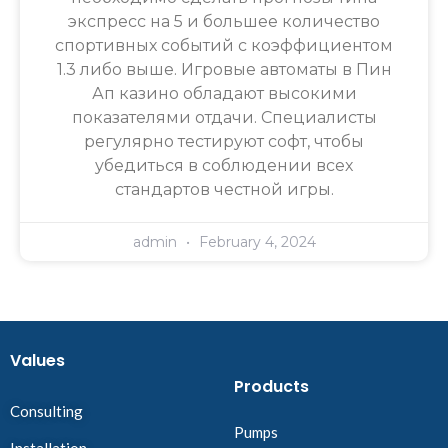
экспресс на 5 и большее количество
спортивных событий с коэффициентом
1.3 либо выше. Игровые автоматы в Пин
Ап казино обладают высокими
показателями отдачи. Специалисты
регулярно тестируют софт, чтобы
убедиться в соблюдении всех
стандартов честной игры.
admin
February 4, 2024
Values
Products
Consulting
Pumps
Installation