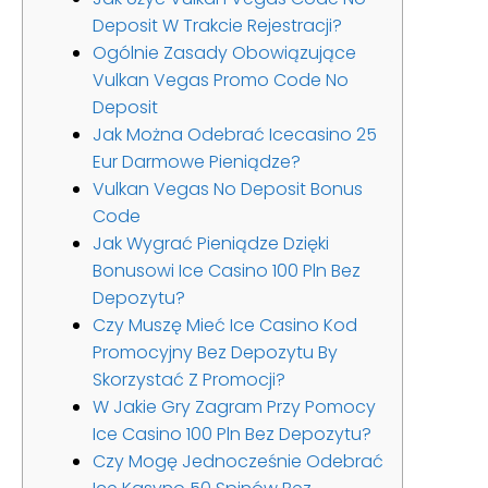
Deposit W Trakcie Rejestracji?
Ogólnie Zasady Obowiązujące
Vulkan Vegas Promo Code No
Deposit
Jak Można Odebrać Icecasino 25
Eur Darmowe Pieniądze?
Vulkan Vegas No Deposit Bonus
Code
Jak Wygrać Pieniądze Dzięki
Bonusowi Ice Casino 100 Pln Bez
Depozytu?
Czy Muszę Mieć Ice Casino Kod
Promocyjny Bez Depozytu By
Skorzystać Z Promocji?
W Jakie Gry Zagram Przy Pomocy
Ice Casino 100 Pln Bez Depozytu?
Czy Mogę Jednocześnie Odebrać