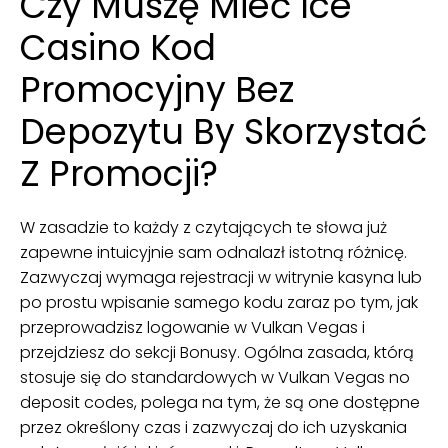
Czy Muszę Mieć Ice
Casino Kod
Promocyjny Bez
Depozytu By Skorzystać
Z Promocji?
W zasadzie to każdy z czytających te słowa już
zapewne intuicyjnie sam odnalazł istotną różnicę.
Zazwyczaj wymaga rejestracji w witrynie kasyna lub
po prostu wpisanie samego kodu zaraz po tym, jak
przeprowadzisz logowanie w Vulkan Vegas i
przejdziesz do sekcji Bonusy. Ogólna zasada, którą
stosuje się do standardowych w Vulkan Vegas no
deposit codes, polega na tym, że są one dostępne
przez określony czas i zazwyczaj do ich uzyskania