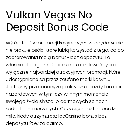
Vulkan Vegas No
Deposit Bonus Code
Wśród fanów promocji kasynowych zdecydowanie
nie brakuje osób, które lubią korzystać z tego, co do
zaoferowania mają bonusy bez depozytu. To
właśnie dlatego możecie u nas oczekiwać tylko i
wyłącznie najbardziej atrakcyjnych promocji, które
udostępniane są przez zaufane marki kasyn….
Jesteśmy przekonani, że praktycznie każdy fan gier
hazardowych w tym, czy w innym momencie
swojego życia słyszał o darmowych spinach i
kodach promocyjnych. Oczywiście jest to bardzo
miłe, kiedy otrzymujesz IceCasino bonus bez
depozytu 25€ za darmo.