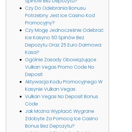
Spinów Bez Depozytu?
Czy Do Odebrania Bonusu
Potrzebny Jest Ice Casino Kod
Promocyjny?
Czy Mogę Jednocześnie Odebrać
Ice Kasyno 50 Spinów Bez
Depozytu Oraz 25 Euro Darmowa
Kasa?
Ogólnie Zasady Obowiązujące
Vulkan Vegas Promo Code No
Deposit
Aktywacja Kodu Promocyjnego W
Kasynie Vulkan Vegas
Vulkan Vegas No Deposit Bonus
Code
Jak Można Wypłacić Wygrane
Zdobyte Za Pomocą Ice Casino
Bonus Bez Depozytu?