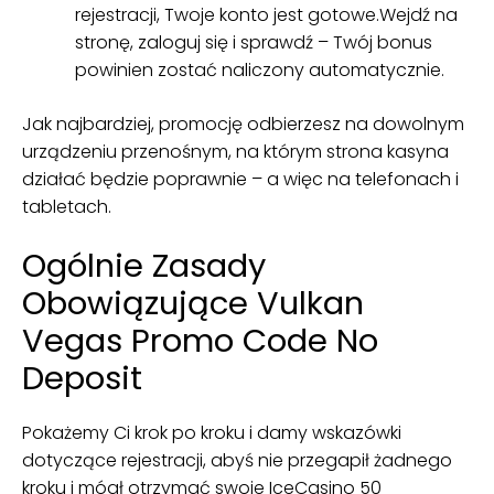
rejestracji, Twoje konto jest gotowe.Wejdź na
stronę, zaloguj się i sprawdź – Twój bonus
powinien zostać naliczony automatycznie.
Jak najbardziej, promocję odbierzesz na dowolnym
urządzeniu przenośnym, na którym strona kasyna
działać będzie poprawnie – a więc na telefonach i
tabletach.
Ogólnie Zasady
Obowiązujące Vulkan
Vegas Promo Code No
Deposit
Pokażemy Ci krok po kroku i damy wskazówki
dotyczące rejestracji, abyś nie przegapił żadnego
kroku i mógł otrzymać swoje IceCasino 50