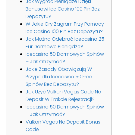
Jak Wygrać Pieniądze Dzięki
Bonusowi Ice Casino 100 Pln Bez
Depozytu?
W Jakie Gry Zagram Przy Pomocy
Ice Casino 100 Pln Bez Depozytu?
Jak Można Odebrać Icecasino 25
Eur Darmowe Pieniądze?
Icecasino 50 Darmowych Spinów
– Jak Otrzymać?
Jakie Zasady Obowiązują W
Przypadku Icecasino 50 Free
Spinów Bez Depozytu?
Jak Użyć Vulkan Vegas Code No
Deposit W Trakcie Rejestracji?
Icecasino 50 Darmowych Spinów
– Jak Otrzymać?
Vulkan Vegas No Deposit Bonus
Code