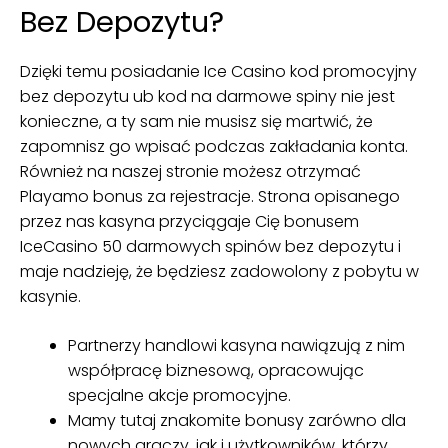
Bez Depozytu?
Dzięki temu posiadanie Ice Casino kod promocyjny
bez depozytu ub kod na darmowe spiny nie jest
konieczne, a ty sam nie musisz się martwić, że
zapomnisz go wpisać podczas zakładania konta.
Również na naszej stronie możesz otrzymać
Playamo bonus za rejestracje. Strona opisanego
przez nas kasyna przyciągaje Cię bonusem
IceCasino 50 darmowych spinów bez depozytu i
maje nadzieję, że będziesz zadowolony z pobytu w
kasynie.
Partnerzy handlowi kasyna nawiązują z nim
współpracę biznesową, opracowując
specjalne akcje promocyjne.
Mamy tutaj znakomite bonusy zarówno dla
nowych graczy, jak i użytkowników, którzy