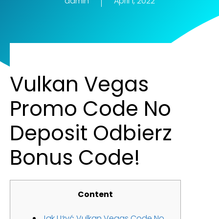
admin
April 1, 2022
Vulkan Vegas
Promo Code No
Deposit Odbierz
Bonus Code!
Content
Jak Użyć Vulkan Vegas Code No