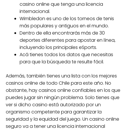
casino online que tenga una licencia
internacional.
Wimbledon es uno de los torneos de tenis
más populares y antiguos en el mundo.
Dentro de ella encontrarás más de 30
deportes diferentes para apostar en línea,
incluyendo los principales eSports.
Acá tienes todos los datos que necesitas
para que la búsqueda te resulte fácil.
Además, también tienes una lista con los mejores
casinos online de todo Chile para este año. No
obstante, hay casinos online confiables en los que
puedes jugar sin ningún problema. Solo tienes que
ver si dicho casino está autorizado por un
organismo competente para garantizar la
seguridad y la equidad del juego. Un casino online
seguro va a tener una licencia internacional