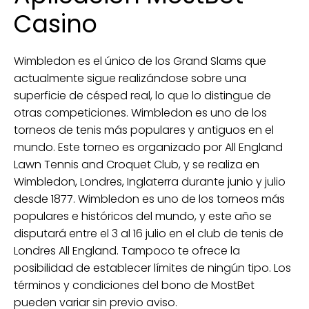
Casino
Wimbledon es el único de los Grand Slams que
actualmente sigue realizándose sobre una
superficie de césped real, lo que lo distingue de
otras competiciones. Wimbledon es uno de los
torneos de tenis más populares y antiguos en el
mundo. Este torneo es organizado por All England
Lawn Tennis and Croquet Club, y se realiza en
Wimbledon, Londres, Inglaterra durante junio y julio
desde 1877. Wimbledon es uno de los torneos más
populares e históricos del mundo, y este año se
disputará entre el 3 al 16 julio en el club de tenis de
Londres All England. Tampoco te ofrece la
posibilidad de establecer límites de ningún tipo. Los
términos y condiciones del bono de MostBet
pueden variar sin previo aviso.