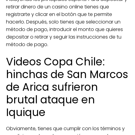
retirar dinero de un casino online tienes que
registrarte y clicar en el botón que te permite
hacerlo. Después, solo tienes que seleccionar un
método de pago, introducir el monto que quieres
depositar o retirar y seguir las instrucciones de tu
método de pago.
Videos Copa Chile:
hinchas de San Marcos
de Arica sufrieron
brutal ataque en
Iquique
Obviamente, tienes que cumplir con los términos y