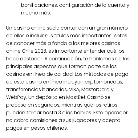
bonificaciones, configuración de la cuenta y
mucho más.
Un casino online suele contar con un gran número
de ellos e incluir sus títulos más importantes. Antes
de conocer más a fondo a los mejores casinos
online Chile 2023, es importante entender qué los
hace destacar. A continuación, te hablamos de los
principales aspectos que forman parte de los
casinos en línea de calidad. Los métodos de pago
de este casino en línea incluyen criptomonedas,
transferencias bancarias, VISA, MasterCard y
WebPay. Un depósito en MostBet Casino se
procesa en segundos, mientras que los retiros
pueden tardar hasta 3 días hábiles. Este operador
no cobra comisiones a sus jugadores y acepta
pagos en pesos chilenos.