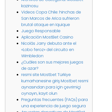
kazinosu
Videos Copa Chile: hinchas de
San Marcos de Arica sufrieron
brutal ataque en Iquique
Juego Responsable
Aplicación MostBet Casino
Nicolás Jarry debuta ante el
«Lobo feroz» del circuito en
Wimbledon
¿Cuáles son sus mejores juegos
de azar?
resmi site Mostbet Türkiye
kumarhanesine giriş Mostbet resmi
aynasından para için çevrimiçi
oynayın, kayıt olun
Preguntas frecuentes (FAQs) para
una experiencia de juego segura