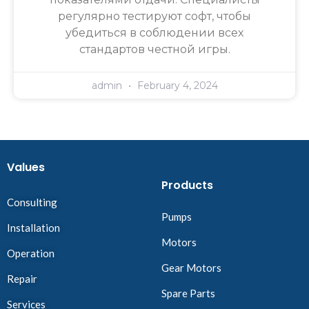
регулярно тестируют софт, чтобы
убедиться в соблюдении всех
стандартов честной игры.
admin
February 4, 2024
Values
Products
Consulting
Pumps
Installation
Motors
Operation
Gear Motors
Repair
Spare Parts
Services