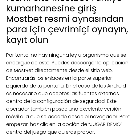
kumarhanesine giriş
Mostbet resmi aynasından
para için çevrimiçi oynayın,
kayıt olun
Por tanto, no hay ninguna ley u organismo que se
encargue de esto. Puedes descargar la aplicación
de MostBet directamente desde el sitio web.
Encontrarás los enlaces en la parte superior
izquierda de tu pantalla. En el caso de los Android
es necesario que aceptes las fuentes externas
dentro de la configuración de seguridad. Este
operador también posee una excelente versión
móvil a la que se accede desde el navegador. Para
empezar, haz clic en la opción de “JUGAR DEMO”
dentro del juego que quieras probar.