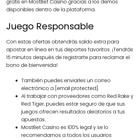
gratis en MostBet Casino gracias a los demos
disponibles dentro de la plataforma.
Juego Responsable
Con estas ofertas obtendrás saldo extra para
apostar en línea en tus deportes favoritos. ¡Tendrás
15 minutos después de registrarte para reclamar el
bono de bienvenida!
También puedes enviarles un correo
electrónico a [email protected].
Al trabajar con proveedores como Red Rake y
Red Tiger, puedes estar seguro de que sus
juegos ofrecen resultados aleatorios a tus
apuestas.
MostBet Casino es 100% legal y se lo
recomendamos a todos los usuarios