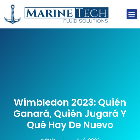
About Us
Our Clients
Our Projects
Contact Us
Wimbledon 2023: Quién
Ganará, Quién Jugará Y
Qué Hay De Nuevo