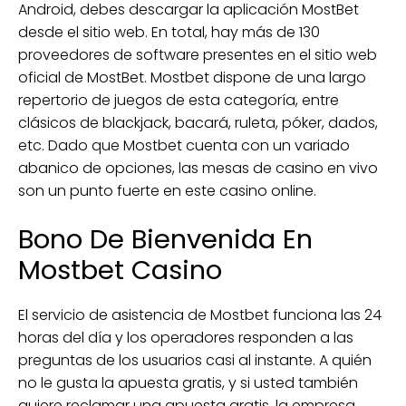
Android, debes descargar la aplicación MostBet
desde el sitio web. En total, hay más de 130
proveedores de software presentes en el sitio web
oficial de MostBet. Mostbet dispone de una largo
repertorio de juegos de esta categoría, entre
clásicos de blackjack, bacará, ruleta, póker, dados,
etc. Dado que Mostbet cuenta con un variado
abanico de opciones, las mesas de casino en vivo
son un punto fuerte en este casino online.
Bono De Bienvenida En
Mostbet Casino
El servicio de asistencia de Mostbet funciona las 24
horas del día y los operadores responden a las
preguntas de los usuarios casi al instante. A quién
no le gusta la apuesta gratis, y si usted también
quiere reclamar una apuesta gratis, la empresa