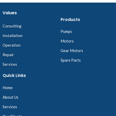
Values
Products
Consulting
Pumps
Installation
Motors
Operation
Gear Motors
Repair
Spare Parts
Services
Quick Links
Home
About Us
Services