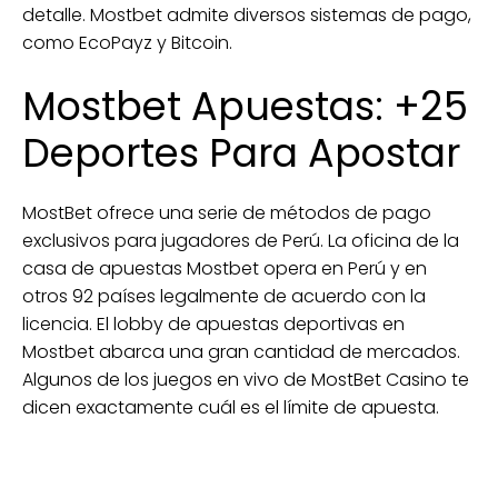
detalle. Mostbet admite diversos sistemas de pago,
como EcoPayz y Bitcoin.
Mostbet Apuestas: +25
Deportes Para Apostar
MostBet ofrece una serie de métodos de pago
exclusivos para jugadores de Perú. La oficina de la
casa de apuestas Mostbet opera en Perú y en
otros 92 países legalmente de acuerdo con la
licencia. El lobby de apuestas deportivas en
Mostbet abarca una gran cantidad de mercados.
Algunos de los juegos en vivo de MostBet Casino te
dicen exactamente cuál es el límite de apuesta.