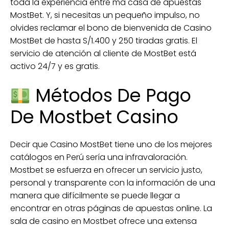
toda la experiencia entre ma casa de apuestas
MostBet. Y, si necesitas un pequeño impulso, no
olvides reclamar el bono de bienvenida de Casino
MostBet de hasta S/1.400 y 250 tiradas gratis. El
servicio de atención al cliente de MostBet está
activo 24/7 y es gratis.
Métodos De Pago
De Mostbet Casino
Decir que Casino MostBet tiene uno de los mejores
catálogos en Perú sería una infravaloración.
Mostbet se esfuerza en ofrecer un servicio justo,
personal y transparente con la información de una
manera que difícilmente se puede llegar a
encontrar en otras páginas de apuestas online. La
sala de casino en Mostbet ofrece una extensa