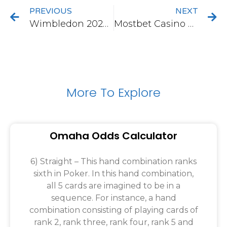
PREVIOUS
NEXT
Wimbledon 2023: Quién ganará, quién jugará y qué hay de nuevo
Mostbet Casino Perú Opiniones Y Bono De Bienvenida En 2023
More To Explore
Omaha Odds Calculator
6) Straight – This hand combination ranks
sixth in Poker. In this hand combination,
all 5 cards are imagined to be in a
sequence. For instance, a hand
combination consisting of playing cards of
rank 2, rank three, rank four, rank 5 and