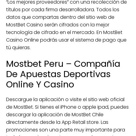
“Los mejores proveedores” con una recolección de
títulos por cada firma desarrolladora. Todos los
datos que compartas dentro del sitio web de
MostBet Casino serán cifrados con la mejor
tecnología de cifrado en el mercado. En MostBet
Casino Online podrás usar el sistema de pago que
tú quieras.
Mostbet Peru – Compañía
De Apuestas Deportivas
Online Y Casino
Descargue la aplicación o visite el sitio web oficial
de MostBet. Si tienes el iPhone o apple ipad, puedes
descargar la aplicación de MostBet Chile
directamente desde la App Retail store. Las
promociones son una parte muy importante para