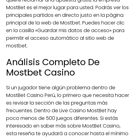
MostBet es el mejor lugar para usted. Podrás ver los
principales partidos en directo justo en la página
principal de la web de Mostbet. Puedes hacer clic
en la casilla «Guardar mis datos de acceso» para
permitir el acceso automático al sitio web de
mostbet.
Análisis Completo De
Mostbet Casino
Si un jugador tiene algún problema dentro de
MostBet Casino Perú, lo primero que necesita hacer
es revisar la sección de las preguntas más
frecuentes. Dentro de Live Casino MostBet hay
poco menos de 500 juegos diferentes. Si estás
interesado en saber más sobre MostBet Casino,
esta reseña te ayudará a conocer hasta el mínimo