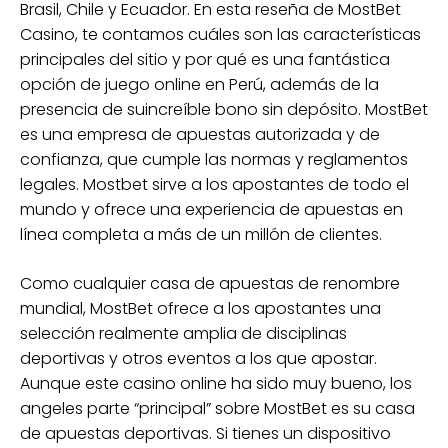
Brasil, Chile y Ecuador. En esta reseña de MostBet
Casino, te contamos cuáles son las características
principales del sitio y por qué es una fantástica
opción de juego online en Perú, además de la
presencia de suincreíble bono sin depósito. MostBet
es una empresa de apuestas autorizada y de
confianza, que cumple las normas y reglamentos
legales. Mostbet sirve a los apostantes de todo el
mundo y ofrece una experiencia de apuestas en
línea completa a más de un millón de clientes.
Como cualquier casa de apuestas de renombre
mundial, MostBet ofrece a los apostantes una
selección realmente amplia de disciplinas
deportivas y otros eventos a los que apostar.
Aunque este casino online ha sido muy bueno, los
angeles parte “principal” sobre MostBet es su casa
de apuestas deportivas. Si tienes un dispositivo