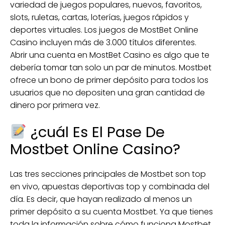
variedad de juegos populares, nuevos, favoritos,
slots, ruletas, cartas, loterías, juegos rápidos y
deportes virtuales. Los juegos de MostBet Online
Casino incluyen más de 3.000 títulos diferentes.
Abrir una cuenta en MostBet Casino es algo que te
debería tomar tan solo un par de minutos. Mostbet
ofrece un bono de primer depósito para todos los
usuarios que no depositen una gran cantidad de
dinero por primera vez.
¿cuál Es El Pase De
Mostbet Online Casino?
Las tres secciones principales de Mostbet son top
en vivo, apuestas deportivas top y combinada del
día. Es decir, que hayan realizado al menos un
primer depósito a su cuenta Mostbet. Ya que tienes
toda la información sobre cómo funciona Mostbet,