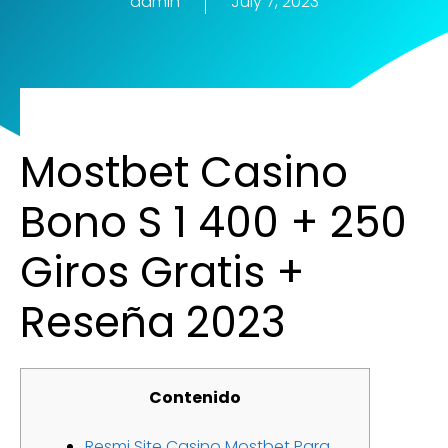
admin
July 7, 2023
Mostbet Casino
Bono S 1 400 + 250
Giros Gratis +
Reseña 2023
Contenido
Resmi Site Casino Mostbet Para