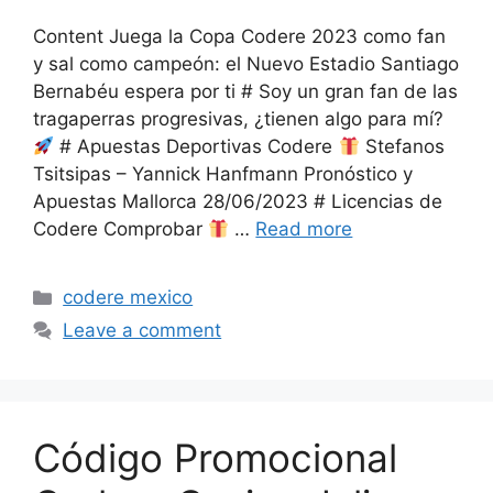
Content Juega la Copa Codere 2023 como fan
y sal como campeón: el Nuevo Estadio Santiago
Bernabéu espera por ti # Soy un gran fan de las
tragaperras progresivas, ¿tienen algo para mí?
# Apuestas Deportivas Codere
Stefanos
Tsitsipas – Yannick Hanfmann Pronóstico y
Apuestas Mallorca 28/06/2023 # Licencias de
Codere Comprobar
…
Read more
codere mexico
Leave a comment
Código Promocional