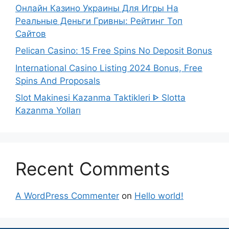
Онлайн Казино Украины Для Игры На
Реальные Деньги Гривны: Рейтинг Топ
Сайтов
Pelican Casino: 15 Free Spins No Deposit Bonus
International Casino Listing 2024 Bonus, Free
Spins And Proposals
Slot Makinesi Kazanma Taktikleri ᐈ Slotta
Kazanma Yolları
Recent Comments
A WordPress Commenter
on
Hello world!