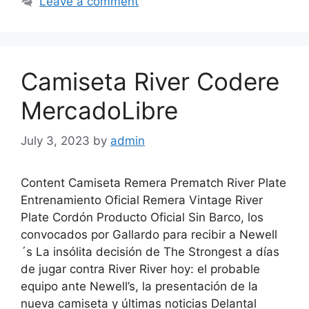
Leave a comment
Camiseta River Codere
MercadoLibre
July 3, 2023
by
admin
Content Camiseta Remera Prematch River Plate
Entrenamiento Oficial Remera Vintage River
Plate Cordón Producto Oficial Sin Barco, los
convocados por Gallardo para recibir a Newell
´s La insólita decisión de The Strongest a días
de jugar contra River River hoy: el probable
equipo ante Newell’s, la presentación de la
nueva camiseta y últimas noticias Delantal