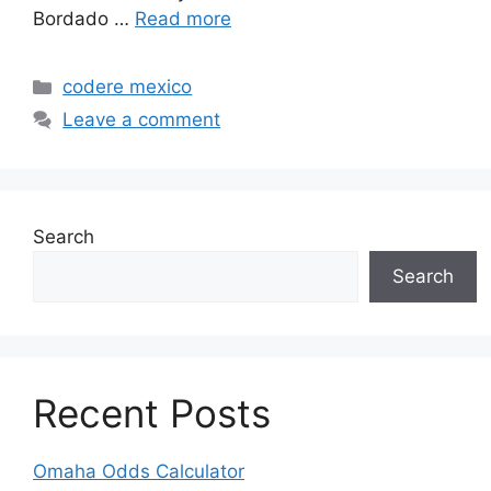
Bordado …
Read more
codere mexico
Leave a comment
Search
Search
Recent Posts
Omaha Odds Calculator