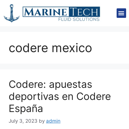
About Us
Our Clients
Our Projects
Contact Us
codere mexico
Codere: apuestas
deportivas en Codere
España
July 3, 2023
by
admin