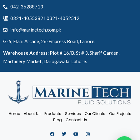
042-36288713
0321-4055382 I 0321-4052512
info@marinetech.com.pk
G-6, Elahi Arcade, 26-Empress Road, Lahore.
Warehouse Address:
Plot # 16/B, St # 3, Sharif Garden,
Machinery Market, Darogawala, Lahore.
Home
About Us
Products
Services
Our Clients
Our Projects
Blog
Contact Us