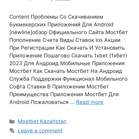
Content Проблемы Со Скачиванием
Букмекерских Приложений Для Android
[newline]обзор Официального Сайта Мостбет
Пополнение Счета Виды Ставок Ios Акции
При Регистрации Как Скачать И Установить
Приложение Пошагово Скачать 1xbet (1хбет)
2023 Для Андроид Мобильные Приложения
Мостбет Как Скачать Мостбет На Андроид
Служба Поддержки Функционал Мобильного
Софта Ставки В Приложении Мостбет
Преимущества Приложения Мостбет Для
Android Пожаловаться …
Read more
Mostbet Kazahstan
Leave a comment