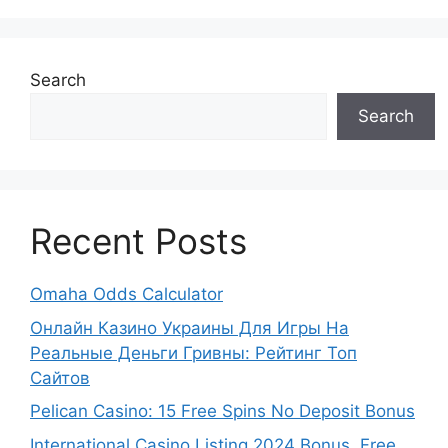
Search
Search
Recent Posts
Omaha Odds Calculator
Онлайн Казино Украины Для Игры На
Реальные Деньги Гривны: Рейтинг Топ
Сайтов
Pelican Casino: 15 Free Spins No Deposit Bonus
International Casino Listing 2024 Bonus, Free