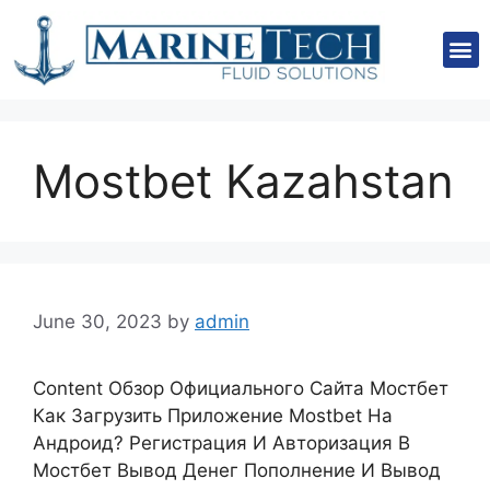
About Us
Our Clients
Our Projects
Contact Us
Mostbet Kazahstan
June 30, 2023
by
admin
Content Обзор Официального Сайта Мостбет
Как Загрузить Приложение Mostbet На
Андроид? Регистрация И Авторизация В
Мостбет Вывод Денег Пополнение И Вывод